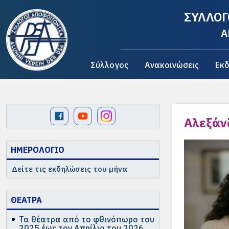
ΣΥΛΛΟΓ
A
Σύλλογος
Ανακοινώσεις
Εκδ
Αλεξάν
ΗΜΕΡΟΛΟΓΙΟ
Δείτε τις εκδηλώσεις του μήνα
ΘΕΑΤΡΑ
Τα θέατρα από το φθινόπωρο του
2025 έως τον Απρίλιο του 2026