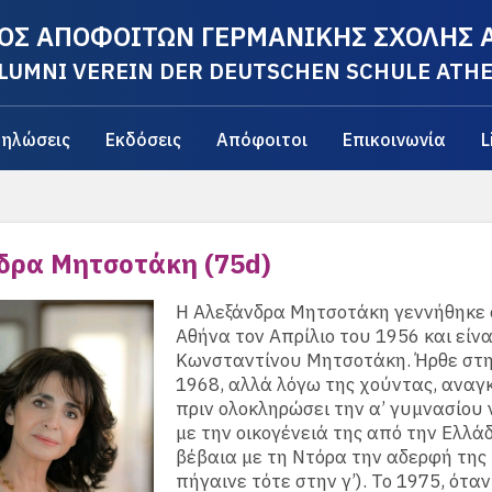
ΟΣ ΑΠΟΦΟΙΤΩΝ ΓΕΡΜΑΝΙΚΗΣ ΣΧΟΛΗΣ
LUMNI VEREIN DER DEUTSCHEN SCHULE ATH
ηλώσεις
Εκδόσεις
Απόφοιτοι
Επικοινωνία
L
δρα Μητσοτάκη (75d)
Η Αλεξάνδρα Μητσοτάκη γεννήθηκε 
Αθήνα τον Απρίλιο του 1956 και είνα
Κωνσταντίνου Μητσοτάκη. Ήρθε στη
1968, αλλά λόγω της χούντας, αναγ
πριν ολοκληρώσει την α’ γυμνασίου 
με την οικογένειά της από την Ελλάδ
βέβαια με τη Ντόρα την αδερφή της
πήγαινε τότε στην γ’). Το 1975, όταν