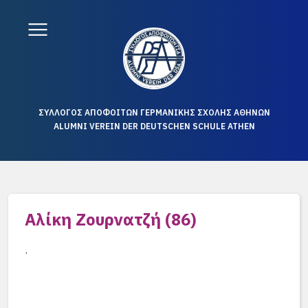
ΣΥΛΛΟΓΟΣ ΑΠΟΦΟΙΤΩΝ ΓΕΡΜΑΝΙΚΗΣ ΣΧΟΛΗΣ ΑΘΗΝΩΝ
ALUMNI VEREIN DER DEUTSCHEN SCHULE ATHEN
Αλίκη Ζουρνατζή (86)
.