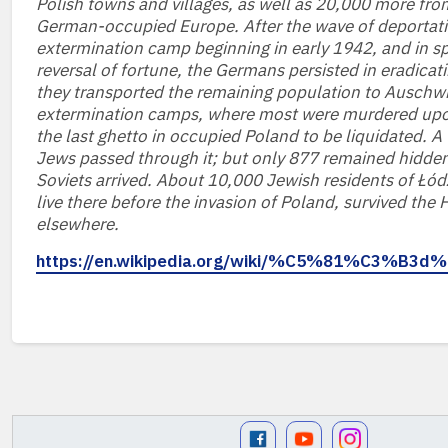
Polish towns and villages, as well as 20,000 more from
German-occupied Europe. After the wave of deportat
extermination camp beginning in early 1942, and in spi
reversal of fortune, the Germans persisted in eradicat
they transported the remaining population to Ausch
extermination camps, where most were murdered upon 
the last ghetto in occupied Poland to be liquidated. A
Jews passed through it; but only 877 remained hidde
Soviets arrived. About 10,000 Jewish residents of Łó
live there before the invasion of Poland, survived the
elsewhere.
https://en.wikipedia.org/wiki/%C5%81%C3%B3d