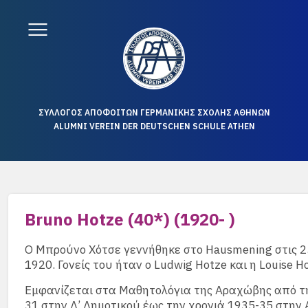
ΣΥΛΛΟΓΟΣ ΑΠΟΦΟΙΤΩΝ ΓΕΡΜΑΝΙΚΗΣ ΣΧΟΛΗΣ ΑΘΗΝΩΝ
ALUMNI VEREIN DER DEUTSCHEN SCHULE ATHEN
Bruno Hotze (40*) (1920- )
Ο Μπρούνο Χότσε γεννήθηκε στο Hausmening στις 
1920. Γονείς του ήταν ο Ludwig Hotze και η Louise H
Εμφανίζεται στα Μαθητολόγια της Αραχώβης από τη
31 στην Δ’ Δημοτικού έως την χρονιά 1935-35 στην 