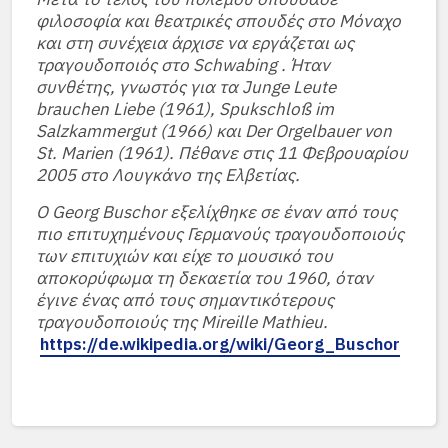
φιλοσοφία και θεατρικές σπουδές στο Μόναχο
και στη συνέχεια άρχισε να εργάζεται ως
τραγουδοποιός στο Schwabing . Ήταν
συνθέτης, γνωστός για τα Junge Leute
brauchen Liebe (1961), Spukschloß im
Salzkammergut (1966) και Der Orgelbauer von
St. Marien (1961). Πέθανε στις 11 Φεβρουαρίου
2005 στο Λουγκάνο της Ελβετίας.
Ο Georg Buschor εξελίχθηκε σε έναν από τους
πιο επιτυχημένους Γερμανούς τραγουδοποιούς
των επιτυχιών και είχε το μουσικό του
αποκορύφωμα τη δεκαετία του 1960, όταν
έγινε ένας από τους σημαντικότερους
τραγουδοποιούς της Mireille Mathieu.
https://de.wikipedia.org/wiki/Georg_Buschor