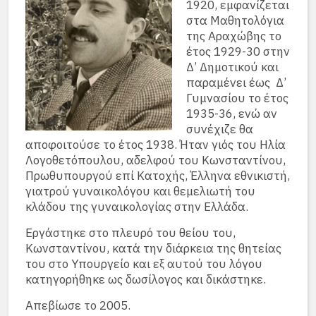
1920, εμφανίζεται
στα Μαθητολόγια
της Αραχώβης το
έτος 1929-30 στην
Δ’ Δημοτικού και
παραμένει έως Δ’
Γυμνασίου το έτος
1935-36, ενώ αν
συνέχιζε θα
αποφοιτούσε το έτος 1938. Ήταν γιός του Ηλία
Λογοθετόπουλου, αδελφού του Κωνσταντίνου,
Πρωθυπουργού επί Κατοχής, Έλληνα εθνικιστή,
γιατρού γυναικολόγου και θεμελιωτή του
κλάδου της γυναικολογίας στην Ελλάδα.
Εργάστηκε στο πλευρό του θείου του,
Κωνσταντίνου, κατά την διάρκεια της θητείας
του στο Υπουργείο και εξ αυτού του λόγου
κατηγορήθηκε ως δωσίλογος και δικάστηκε.
Απεβίωσε το 2005.