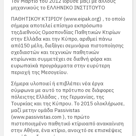
Τον Μάρτιο του 2012 ίδρυσε μαζί με άλλους
μηχανικούς το ΕΛΛΗΝΙΚΟ ΙΝΣΤΙΤΟΥΤΟ
ΠΑΘΗΤΙΚΟΥ ΚΤΙΡΙΟΥ (www.eipak.org) , το οποίο
σήμερα αποτελεί επίσημο εκπρόσωπο
τηςΔιεθνούς Ομοσπονδίας Παθητικών Κτιρίων
στην Ελλάδα και την Κύπρο, αριθμεί πάνω
από150 μέλη, διεξάγει σεμινάρια πιστοποίησης
σχεδιαστών και τεχνικών παθητικών
κτιρίωνκαι συμμετέχει σε διεθνή φόρα και
ευρωπαϊκά προγράμματα στην ευρύτερη
περιοχή της Μεσογείου.
Σήμερα υλοποιεί ή επιβλέπει νέα έργα
σύμφωνα με αυτό το πρότυπο σε διάφορες
πόλειςτης Ελλάδας , της Γερμανίας, της
Τουρκίας και της Κύπρου. Το 2015 ολοκλήρωσε,
μαζί μετην ομάδα Passivistas
(www.passivistas.com ), το πρώτο
πιστοποιημένο παθητικό κτίριοαπό ανακαίνιση
στην Αθήνα, ένα κτίριο, ανοιχτό σε επισκέψεις