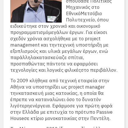
σπούδασε Πολιτικός
Μηχανικός στο
ΕθνικόΜετσόβιο
Πολυτεχνείο, όπου
ειδικεύτηκε στον χρονικό και οικονομικό
προγραμματισμόμεγάλων έργων. Για είκοσι
σχεδόν χρόνια ασχολήθηκε με το project
management και τηντεχνική υποστήριξη με
εξοπλισμούς και υλικά μεγάλων έργων, ενώ
παράλληλακατασκεύαζε σπίτια,
προσπαθώντας πάντοτε να εφαρμόσει
τεχνολογίες και λογικές φιλικέςστο περιβάλλον.
Το 2009 κλήθηκε από τεχνική εταιρεία στην
Αθήνα να υποστηρίξει ως project manager
τηνκατασκευή μιας κατοικίας, η οποία θα
έπρεπε να καταναλώνει όσο το δυνατόν
λιγότερηενέργεια. Εφάρμοσε για πρώτη φορά
στην Ελλάδα με επιτυχία το πρότυπο Passive
Houseσε κτίριο μονοκατοικίας στην Πεντέλη.