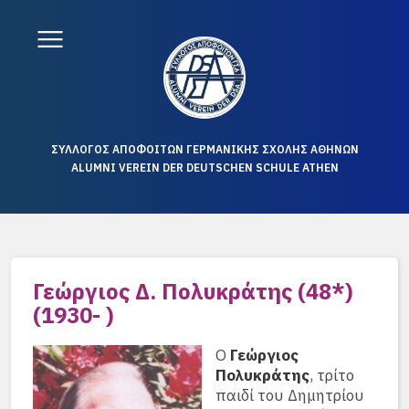
ΣΥΛΛΟΓΟΣ ΑΠΟΦΟΙΤΩΝ ΓΕΡΜΑΝΙΚΗΣ ΣΧΟΛΗΣ ΑΘΗΝΩΝ
ALUMNI VEREIN DER DEUTSCHEN SCHULE ATHEN
Γεώργιος Δ. Πολυκράτης (48*)
(1930- )
Ο
Γεώργιος
Πολυκράτης
, τρίτο
παιδί του Δημητρίου