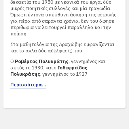
δεκαετία του 1950 με νεανικά του έργα, δύο
μικρές ποιητικές συλλογές και μία τραγωδία.
Όμως η έντονα υπεύθυνη άσκηση της ιατρικής
για πέρα από σαράντα χρόνια, δεν του άφησε
περιθώρια να λειτουργεί παράλληλα και την
ποίηση.
Στα μαθητολόγια της Αραχώβης εμφανίζονται
και τα άλλα δύο αδέλφια (;) του:
Ο
Ροβέρτος Πολυκράτης
, γεννημένος και
αυτός το 1930, και ο
Γοδεφρείδος
Πολυκράτης
, γεννημένος το 1927
Περισσότερα…