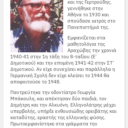
και της Γερτρούδης,
γεννήθηκε στην
Αθήνα το 1930 και
σπούδασε ιατρός στο
Πανεπιστήμιό της.
Εμφανίζεται στα
μαθητολόγια της
Αραχώβης την χρονιά
1940-41 στην 1η τάξη του 8-ταξίου (Ε’
Δημοτικού) και την επομένη 1941-42 στην ΣΤ’
Δημοτικού. Αν είχε συνεχίσει και παράλληλα η
Γερμανική Σχολή δεν είχε κλείσει το 1944 θα
αποφοιτούσε το 1948.
Παντρεύτηκε την οδοντίατρο Γεωργία
Μπάκουλη, και απέκτησαν δύο παιδιά, τον
Δημήτρη και την Αλκυόνη. Ελληνολάτρης μέχρι
υπερβολής, υπήρξε ενθουσιώδης ορειβάτης και
καταδύτης, εραστής της ελληνικής φύσης.
Πρωτοεμφανίστηκε στα γράμματα την