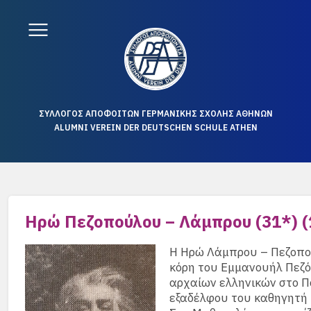
ΣΥΛΛΟΓΟΣ ΑΠΟΦΟΙΤΩΝ ΓΕΡΜΑΝΙΚΗΣ ΣΧΟΛΗΣ ΑΘΗΝΩΝ
ALUMNI VEREIN DER DEUTSCHEN SCHULE ATHEN
Ηρώ Πεζοπούλου – Λάμπρου (31*) (
Η Ηρώ Λάμπρου – Πεζοπού
κόρη του Εμμανουήλ Πεζό
αρχαίων ελληνικών στο Π
εξαδέλφου του καθηγητή 