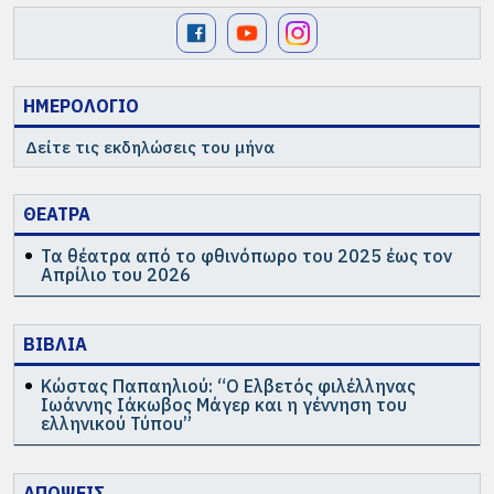
ΗΜΕΡΟΛΟΓΙΟ
Δείτε τις εκδηλώσεις του μήνα
ΘΕΑΤΡΑ
Τα θέατρα από το φθινόπωρο του 2025 έως τον
Απρίλιο του 2026
ΒΙΒΛΙΑ
Κώστας Παπαηλιού: “Ο Ελβετός φιλέλληνας
Ιωάννης Ιάκωβος Μάγερ και η γέννηση του
ελληνικού Τύπου”
ΑΠΟΨΕΙΣ