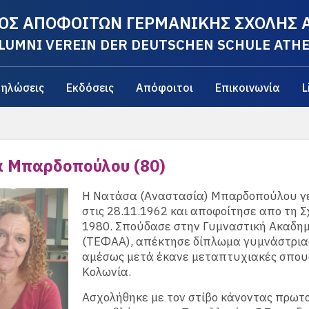
ΟΣ ΑΠΟΦΟΙΤΩΝ ΓΕΡΜΑΝΙΚΗΣ ΣΧΟΛΗΣ
LUMNI VEREIN DER DEUTSCHEN SCHULE ATH
ηλώσεις
Εκδόσεις
Απόφοιτοι
Επικοινωνία
L
 Μπαρδοπούλου (80)
Η Νατάσα (Αναστασία) Μπαρδοπούλου γ
στις 28.11.1962 και αποφοίτησε απο τη Σ
1980. Σπούδασε στην Γυμναστική Ακαδη
(ΤΕΦΑΑ), απέκτησε δίπλωμα γυμνάστρια
αμέσως μετά έκανε μεταπτυχιακές σπου
Κολωνία.
Ασχολήθηκε με τον στίβο κάνοντας πρωτ