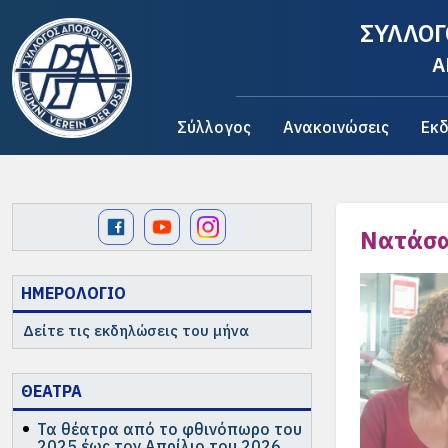
ΣΥΛΛΟΓ
A
Σύλλογος
Ανακοινώσεις
Εκδ
Νατάσα
ΗΜΕΡΟΛΟΓΙΟ
Δείτε τις εκδηλώσεις του μήνα
ΘΕΑΤΡΑ
Τα θέατρα από το φθινόπωρο του
2025 έως τον Απρίλιο του 2026