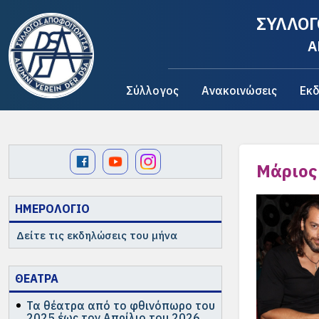
ΣΥΛΛΟΓ
A
Σύλλογος
Ανακοινώσεις
Εκδ
Μάριος 
ΗΜΕΡΟΛΟΓΙΟ
Δείτε τις εκδηλώσεις του μήνα
ΘΕΑΤΡΑ
Τα θέατρα από το φθινόπωρο του
2025 έως τον Απρίλιο του 2026