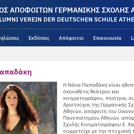
ΟΣ ΑΠΟΦΟΙΤΩΝ ΓΕΡΜΑΝΙΚΗΣ ΣΧΟΛΗΣ
LUMNI VEREIN DER DEUTSCHEN SCHULE ATH
ηλώσεις
Εκδόσεις
Απόφοιτοι
Επικοινωνία
L
Παπαδάκη
H Νάνα Παπαδάκη είναι ηθοπο
σκηνοθέτις θεάτρου και
κινηματογράφου, ποιήτρια, σ
Αριστούχος της Γερμανικής Σ
Αθηνών, απόφοιτη του Οικονο
Πανεπιστημίου Αθηνών, απόφ
Σχολής Κινηματογράφου E. Χα
συμμετείχε με την πτυχιακή τ