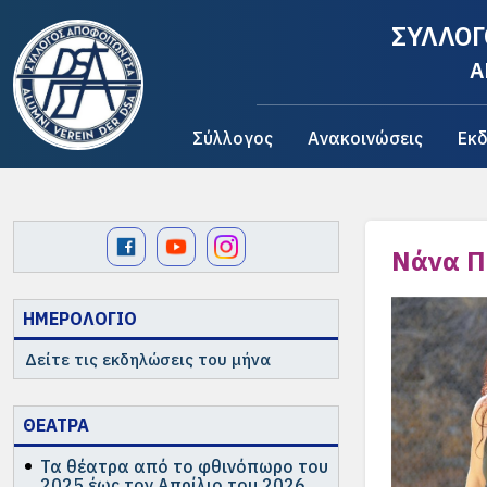
ΣΥΛΛΟΓ
A
Σύλλογος
Ανακοινώσεις
Εκδ
Νάνα 
ΗΜΕΡΟΛΟΓΙΟ
Δείτε τις εκδηλώσεις του μήνα
ΘΕΑΤΡΑ
Τα θέατρα από το φθινόπωρο του
2025 έως τον Απρίλιο του 2026