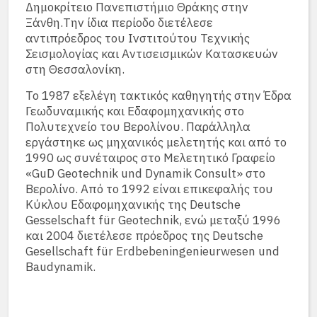
Δημοκρίτειο Πανεπιστήμιο Θράκης στην
Ξάνθη.Την ίδια περίοδο διετέλεσε
αντιπρόεδρος του Ινστιτούτου Τεχνικής
Σεισμολογίας και Αντισεισμικών Κατασκευών
στη Θεσσαλονίκη.
Το 1987 εξελέγη τακτικός καθηγητής στην Έδρα
Γεωδυναμικής και Εδαφομηχανικής στο
Πολυτεχνείο του Βερολίνου. Παράλληλα
εργάστηκε ως μηχανικός μελετητής και από το
1990 ως συνέταιρος στο Μελετητικό Γραφείο
«GuD Geotechnik und Dynamik Consult» στο
Βερολίνο. Από το 1992 είναι επικεφαλής του
Κύκλου Εδαφομηχανικής της Deutsche
Gesselschaft für Geotechnik, ενώ μεταξύ 1996
και 2004 διετέλεσε πρόεδρος της Deutsche
Gesellschaft für Erdbebeningenieurwesen und
Baudynamik.