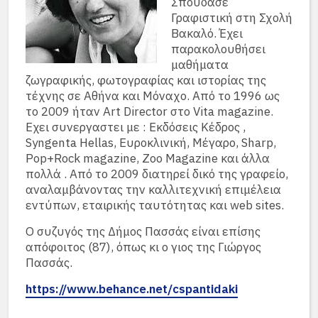
Σπούδασε
Γραφιστική στη Σχολή
Βακαλό. Έχει
παρακολουθήσει
μαθήματα
ζωγραφικής, φωτογραφίας και ιστορίας της
τέχνης σε Αθήνα και Μόναχο. Από το 1996 ως
το 2009 ήταν Art Director στο Vita magazine.
Εχει συνεργαστει με : Εκδόσεις Κέδρος ,
Syngenta Hellas, Ευροκλινική, Μέγαρο, Sharp,
Pop+Rock magazine, Zoo Magazine και άλλα
πολλά . Από το 2009 διατηρεί δικό της γραφείο,
αναλαμβάνοντας την καλλιτεχνική επιμέλεια
εντύπων, εταιρικής ταυτότητας και web sites.
Ο συζυγός της Δήμος Πασσάς είναι επίσης
απόφοιτος (87), όπως κι ο γιος της Γιώργος
Πασσάς.
https://www.behance.net/cspantidaki