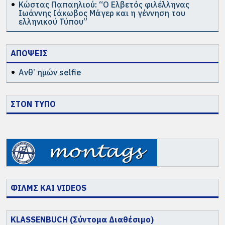
Κώστας Παπαηλιού: “Ο Ελβετός φιλέλληνας
Ιωάννης Ιάκωβος Μάγερ και η γέννηση του
ελληνικού Τύπου”
ΑΠΟΨΕΙΣ
Ανθ’ ημών selfie
ΣΤΟΝ ΤΥΠΟ
ΦΙΛΜΣ ΚΑΙ VIDEOS
KLASSENBUCH (Σύντομα Διαθέσιμο)