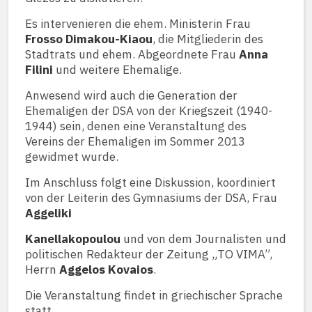
Es intervenieren die ehem. Ministerin Frau
Frosso Dimakou-Kiaou
, die Mitgliederin des
Stadtrats und ehem. Abgeordnete Frau
Anna
Filini
und weitere Ehemalige.
Anwesend wird auch die Generation der
Ehemaligen der DSA von der Kriegszeit (1940-
1944) sein, denen eine Veranstaltung des
Vereins der Ehemaligen im Sommer 2013
gewidmet wurde.
Im Anschluss folgt eine Diskussion, koordiniert
von der Leiterin des Gymnasiums der DSA, Frau
Aggeliki
Kanellakopoulou
und von dem Journalisten und
politischen Redakteur der Zeitung „TO VIMA”,
Herrn
Aggelos Kovaios
.
Die Veranstaltung findet in griechischer Sprache
statt.