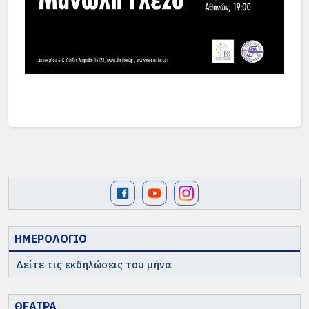
ΗΜΕΡΟΛΟΓΙΟ
Δείτε τις εκδηλώσεις του μήνα
ΘΕΑΤΡΑ