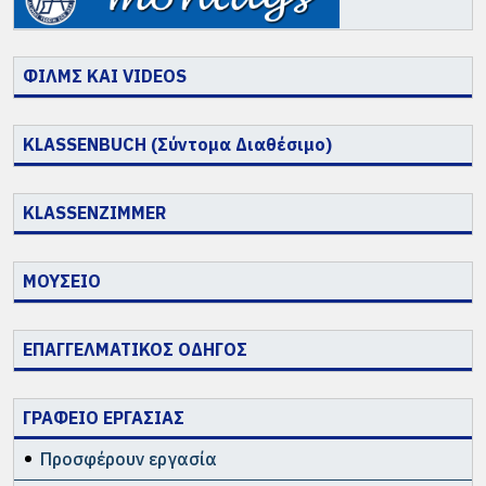
ΦΙΛΜΣ ΚΑΙ VIDEOS
KLASSENBUCH (Σύντομα Διαθέσιμο)
KLASSENZIMMER
ΜΟΥΣΕΙΟ
ΕΠΑΓΓΕΛΜΑΤΙΚΟΣ ΟΔΗΓΟΣ
ΓΡΑΦΕΙΟ ΕΡΓΑΣΙΑΣ
Προσφέρουν εργασία