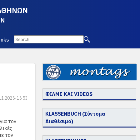
 ΑΘΗΝΩΝ
EN
inks
ΦΙΛΜΣ ΚΑΙ VIDEOS
11.2025-15:53
KLASSENBUCH (Σύντομα
για τον
Διαθέσιμο)
βλικές
με τον