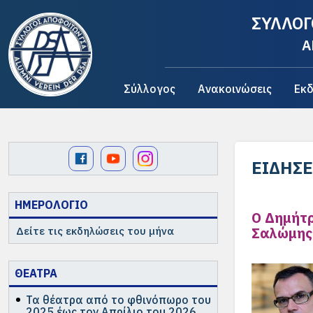
ΣΥΛΛΟΓ
A
Σύλλογος
Ανακοινώσεις
Εκδ
ΕΙΔΉΣΕ
ΗΜΕΡΟΛΟΓΙΟ
Ο Δημήτρ
Σαλώμης
Δείτε τις εκδηλώσεις του μήνα
ΘΕΑΤΡΑ
Τα θέατρα από το φθινόπωρο του
2025 έως τον Απρίλιο του 2026