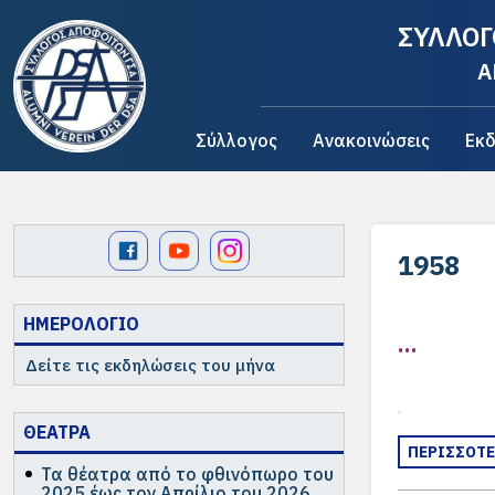
ΣΥΛΛΟΓ
A
Σύλλογος
Ανακοινώσεις
Εκδ
1958
ΗΜΕΡΟΛΟΓΙΟ
…
Δείτε τις εκδηλώσεις του μήνα
.
ΘΕΑΤΡΑ
ΠΕΡΙΣΣΟΤ
Τα θέατρα από το φθινόπωρο του
2025 έως τον Απρίλιο του 2026