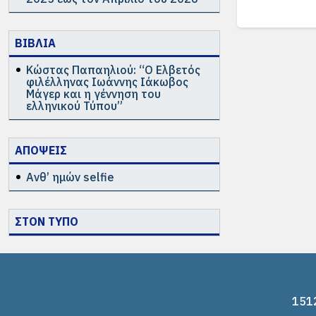
ΒΙΒΛΙΑ
Κώστας Παπαηλιού: “Ο Ελβετός
φιλέλληνας Ιωάννης Ιάκωβος
Μάγερ και η γέννηση του
ελληνικού Τύπου”
ΑΠΟΨΕΙΣ
Ανθ’ ημών selfie
ΣΤΟΝ ΤΥΠΟ
1512