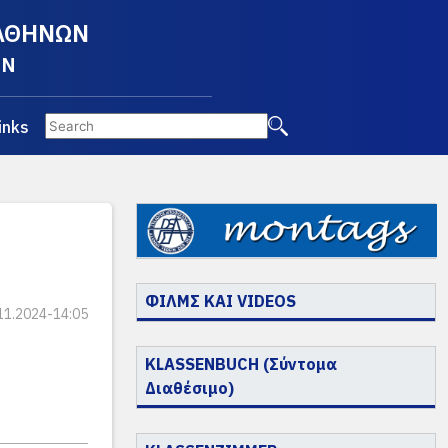
 ΑΘΗΝΩΝ
EN
inks
ΦΙΛΜΣ ΚΑΙ VIDEOS
11.2024-14:05
KLASSENBUCH (Σύντομα
Διαθέσιμο)