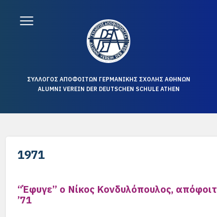
ΣΥΛΛΟΓΟΣ ΑΠΟΦΟΙΤΩΝ ΓΕΡΜΑΝΙΚΗΣ ΣΧΟΛΗΣ ΑΘΗΝΩΝ
ALUMNI VEREIN DER DEUTSCHEN SCHULE ATHEN
1971
“Έφυγε” ο Νίκος Κονδυλόπουλος, απόφοιτ
’71