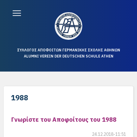
ΣΥΛΛΟΓΟΣ ΑΠΟΦΟΙΤΩΝ ΓΕΡΜΑΝΙΚΗΣ ΣΧΟΛΗΣ ΑΘΗΝΩΝ
ALUMNI VEREIN DER DEUTSCHEN SCHULE ATHEN
1988
Γνωρίστε του Αποφοίτους του 1988
24.12.2018-11:51