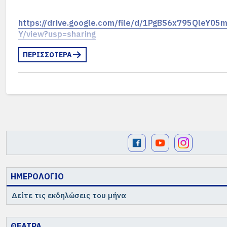
https://drive.google.com/file/d/1PgBS6x795QleY0
Y/view?usp=sharing
ΠΕΡΙΣΣΟΤΕΡΑ
ΗΜΕΡΟΛΟΓΙΟ
Δείτε τις εκδηλώσεις του μήνα
ΘΕΑΤΡΑ