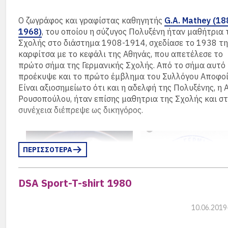
Ο ζωγράφος και γραφίστας καθηγητής
G.A. Mathey (18
πηγή: Σμαράγδα Μουρίκη
1968)
, του οποίου η σύζυγος Πολυξένη ήταν μαθήτρια 
Σχολής στο διάστημα 1908-1914, σχεδίασε το 1938 τη
καρφίτσα με το κεφάλι της Αθηνάς, που απετέλεσε το
πρώτο σήμα της Γερμανικής Σχολής. Από το σήμα αυτό
προέκυψε και το πρώτο έμβλημα του Συλλόγου Αποφοί
Είναι αξιοσημείωτο ότι και η αδελφή της Πολυξένης, η 
Ρουσοπούλου, ήταν επίσης μαθητρια της Σχολής και σ
συνέχεια διέπρεψε ως δικηγόρος.
ΠΕΡΙΣΣΟΤΕΡΑ
DSA Sport-T-shirt 1980
10.06.2019