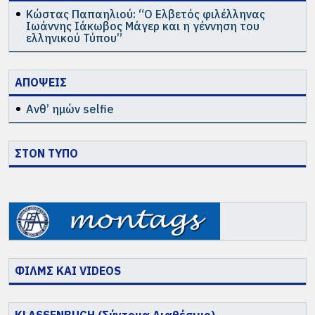
Κώστας Παπαηλιού: “Ο Ελβετός φιλέλληνας
Ιωάννης Ιάκωβος Μάγερ και η γέννηση του
ελληνικού Τύπου”
ΑΠΟΨΕΙΣ
Ανθ’ ημών selfie
ΣΤΟΝ ΤΥΠΟ
ΦΙΛΜΣ ΚΑΙ VIDEOS