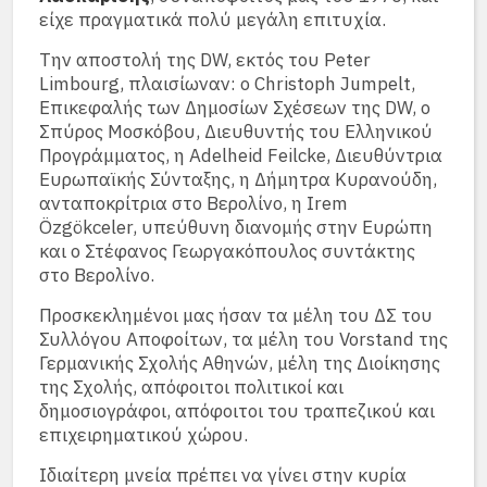
είχε πραγματικά πολύ μεγάλη επιτυχία.
Την αποστολή της DW, εκτός του Peter
Limbourg, πλαισίωναν: ο Christoph Jumpelt,
Επικεφαλής των Δημοσίων Σχέσεων της DW, ο
Σπύρος Μοσκόβου, Διευθυντής του Ελληνικού
Προγράμματος, η Adelheid Feilcke, Διευθύντρια
Ευρωπαϊκής Σύνταξης, η Δήμητρα Κυρανούδη,
ανταποκρίτρια στο Βερολίνο, η Irem
Özgökceler, υπεύθυνη διανομής στην Ευρώπη
και ο Στέφανος Γεωργακόπουλος συντάκτης
στο Βερολίνο.
Προσκεκλημένοι μας ήσαν τα μέλη του ΔΣ του
Συλλόγου Αποφοίτων, τα μέλη του Vorstand της
Γερμανικής Σχολής Αθηνών, μέλη της Διοίκησης
της Σχολής, απόφοιτοι πολιτικοί και
δημοσιογράφοι, απόφοιτοι του τραπεζικού και
επιχειρηματικού χώρου.
Ιδιαίτερη μνεία πρέπει να γίνει στην κυρία