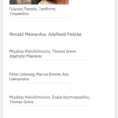
Γιώργος Πασσάς, Ξανθίππη
Τοκμακίδου
Ronald Meinardus, Adelheid Feilcke
Μιχάλης Ψαλιδόπουλος, Thomas Greve,
Δημήτρης Μάρακας
Peter Limbourg, Marcus Bremer, Aris
Liakopoulos
Μιχάλης Ψαλιδόπουλος, Σοφία Χριστοφορίδου,
Thomas Greve