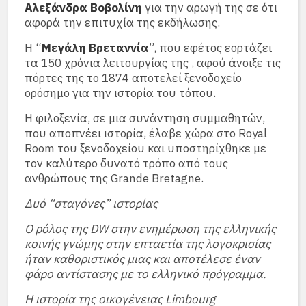
Αλεξάνδρα Βοβολίνη
για την αρωγή της σε ότι
αφορά την επιτυχία της εκδήλωσης.
Η “
Μεγάλη Βρεταννία
”, που εφέτος εορτάζει
τα 150 χρόνια λειτουργίας της , αφού άνοιξε τις
πόρτες της το 1874 αποτελεί ξενοδοχείο
ορόσημο για την ιστορία του τόπου.
Η φιλοξενία, σε μια συνάντηση συμμαθητών,
που αποπνέει ιστορία, έλαβε χώρα στο Royal
Room του ξενοδοχείου και υποστηρίχθηκε με
τον καλύτερο δυνατό τρόπο από τους
ανθρώπους της Grande Bretagne.
Δυό “σταγόνες” ιστορίας
Ο ρόλος της DW στην ενημέρωση της ελληνικής
κοινής γνώμης στην επταετία της λογοκρισίας
ήταν καθοριστικός μιας και αποτέλεσε έναν
φάρο αντίστασης με το ελληνικό πρόγραμμα.
Η ιστορία της οικογένειας Limbourg