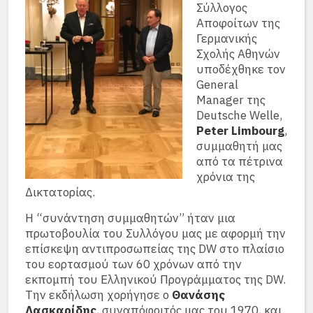
Σύλλογος
Αποφοίτων της
Γερμανικής
Σχολής Αθηνών
υποδέχθηκε τον
General
Manager της
Deutsche Welle,
Peter Limbourg
,
συμμαθητή μας
από τα πέτρινα
χρόνια της
Δικτατορίας.
Η “συνάντηση συμμαθητών” ήταν μια
πρωτοβουλία του Συλλόγου μας με αφορμή την
επίσκεψη αντιπροσωπείας της DW στο πλαίσιο
του εορτασμού των 60 χρόνων από την
εκπομπή του Ελληνικού Προγράμματος της DW.
Την εκδήλωση χορήγησε ο
Θανάσης
Λασκαρίδης
, συναπόφοιτός μας του 1970, και