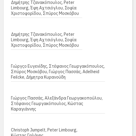
Δημήτρης Τζανακόπουλος, Peter
Limbourg, Έφη Αχτσιόγλου, Σοφία
Χριστοφορίδου, Σπύρος Μοσκόβου
Δημήτρης Τζανακόπουλος, Peter
Limbourg, Έφη Αχτσιόγλου, Σοφία
Χριστοφορίδου, Σπύρος Μοσκόβου
Γιώργςο Ευγενίδης, Στέφανος Γεωργακόπουλος,
Σπύρος Μοσκόβου, Γιώργος Πασσάς, Adelheid
Feilcke, Δήμητρα Κυρανούδη
Γιώργος Πασσάς, Αλεξάνδρα Γεωργακοπούλου,
Στέφανος Γεωργακόπουλος, Κώστας
Καραγιάννης
Christoph Jumpelt, Peter Limbourg,
Κώστας Γαλάνης