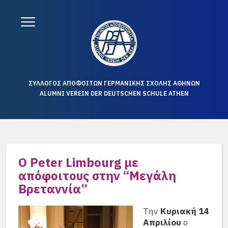
ΣΥΛΛΟΓΟΣ ΑΠΟΦΟΙΤΩΝ ΓΕΡΜΑΝΙΚΗΣ ΣΧΟΛΗΣ ΑΘΗΝΩΝ
ALUMNI VEREIN DER DEUTSCHEN SCHULE ATHEN
Ο Peter Limbourg με
απόφοιτους στην “Μεγάλη
Βρεταννία”
Την
Κυριακή 14
Απριλίου
ο