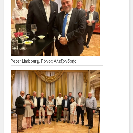
Peter Limbourg, Πάνος Αλεξανδρής