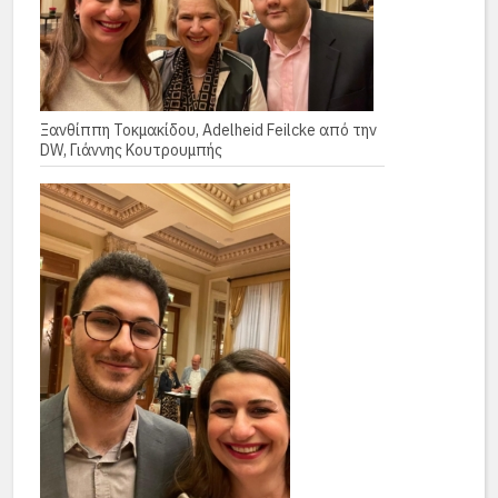
Ξανθίππη Τοκμακίδου, Adelheid Feilcke από την
DW, Γιάννης Κουτρουμπής