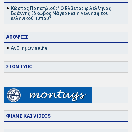
Κώστας Παπαηλιού: “Ο Ελβετός φιλέλληνας
Ιωάννης Ιάκωβος Μάγερ και η γέννηση του
ελληνικού Τύπου”
ΑΠΟΨΕΙΣ
Ανθ’ ημών selfie
ΣΤΟΝ ΤΥΠΟ
ΦΙΛΜΣ ΚΑΙ VIDEOS