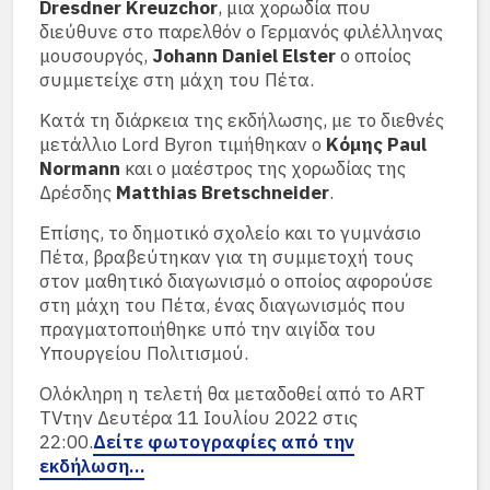
Dresdner Kreuzchor
, μια χορωδία που
διεύθυνε στο παρελθόν ο Γερμανός φιλέλληνας
μουσουργός,
Johann Daniel Elster
ο οποίος
συμμετείχε στη μάχη του Πέτα.
Κατά τη διάρκεια της εκδήλωσης, με το διεθνές
μετάλλιο Lord Byron τιμήθηκαν ο
Κόμης Paul
Normann
και ο μαέστρος της χορωδίας της
Δρέσδης
Matthias Bretschneider
.
Επίσης, το δημοτικό σχολείο και το γυμνάσιο
Πέτα, βραβεύτηκαν για τη συμμετοχή τους
στον μαθητικό διαγωνισμό ο οποίος αφορούσε
στη μάχη του Πέτα, ένας διαγωνισμός που
πραγματοποιήθηκε υπό την αιγίδα του
Υπουργείου Πολιτισμού.
Ολόκληρη η τελετή θα μεταδοθεί από το ART
TVτην Δευτέρα 11 Ιουλίου 2022 στις
22:00.
Δείτε φωτογραφίες από την
εκδήλωση…