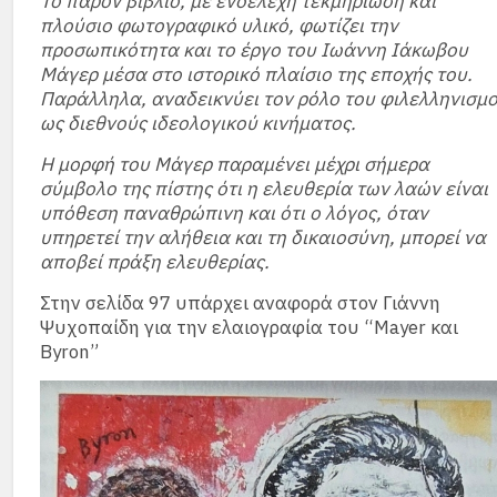
Το παρόν βιβλίο, με ενδελεχή τεκμηρίωση και
πλούσιο φωτογραφικό υλικό, φωτίζει την
προσωπικότητα και το έργο του Ιωάννη Ιάκωβου
Μάγερ μέσα στο ιστορικό πλαίσιο της εποχής του.
Παράλληλα, αναδεικνύει τον ρόλο του φιλελληνισμ
ως διεθνούς ιδεολογικού κινήματος.
Η μορφή του Μάγερ παραμένει μέχρι σήμερα
σύμβολο της πίστης ότι η ελευθερία των λαών είναι
υπόθεση παναθρώπινη και ότι ο λόγος, όταν
υπηρετεί την αλήθεια και τη δικαιοσύνη, μπορεί να
αποβεί πράξη ελευθερίας.
Στην σελίδα 97 υπάρχει αναφορά στον Γιάννη
Ψυχοπαίδη για την ελαιογραφία του “Mayer και
Byron”