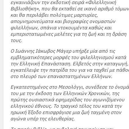
εγκαινιάζουν την εκδοτική σειρά «Φιλελληνική
Βιβλιοθήκη», που θα εκταθεί σε ικανό αριθμό τόμων
και θα περιλάβει πολύτιμες μαρτυρίες,
απομνημονεύματα και βιογραφίες ονομαστών
φιλελλήνων, σπάνια ντοκουμέντα καθώς και
εμπεριστατωμένες μελέτες για τη ζωή και τη δράση
τους.
Ο Ιωάννης Ιάκωβος Μάγερ υπήρξε μία από τις
εμβληματικότερες μορφές του φιλελληνισμού κατά
την Ελληνική Επανάσταση. Ελβετός στην καταγωγή,
εγκατέλειψε την πατρίδα του για να ταχθεί με πάθο
στο πλευρό των επαναστατημένων Ελλήνων.
Εγκατεστημένος στο Μεσολόγγι, συνέδεσε το όνομά
του με την έκδοση των Ελληνικών Χρονικών, της
πρώτης ουσιαστικά εφημερίδας του αγωνιζόμενου
ελληνικού έθνους. Το τραγικό τέλος του κατά την
ηρωική Έξοδο επισφράγισε μια ζωή ταγμένη στον
αγώνα υπέρ της ελευθερίας.