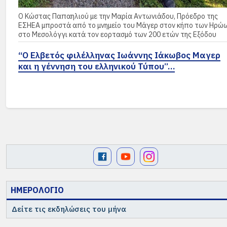
Ο Κώστας Παπαηλιού με την Μαρία Αντωνιάδου, Πρόεδρο της
ΕΣΗΕΑ μπροστά από το μνημείο του Μάγερ στον κήπο των Ηρώ
στο Μεσολόγγι κατά τον εορτασμό των 200 ετών της Εξόδου
“Ο Ελβετός φιλέλληνας Ιωάννης Ιάκωβος Μαγερ
και η γέννηση του ελληνικού Τύπου”…
ΗΜΕΡΟΛΟΓΙΟ
Δείτε τις εκδηλώσεις του μήνα