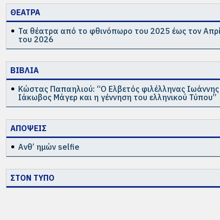
ΘΕΑΤΡΑ
Τα θέατρα από το φθινόπωρο του 2025 έως τον Απρ
του 2026
ΒΙΒΛΙΑ
Κώστας Παπαηλιού: “Ο Ελβετός φιλέλληνας Ιωάννης
Ιάκωβος Μάγερ και η γέννηση του ελληνικού Τύπου”
ΑΠΟΨΕΙΣ
Ανθ’ ημών selfie
ΣΤΟΝ ΤΥΠΟ