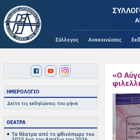
ΣΥΛΛΟΓ
A
Σύλλογος
Ανακοινώσεις
Εκδ
«Ο Αύγ
φιλελλ
ΗΜΕΡΟΛΟΓΙΟ
Δείτε τις εκδηλώσεις του μήνα
ΘΕΑΤΡΑ
Τα θέατρα από το φθινόπωρο του
2025 έως τον Απρίλιο του 2026