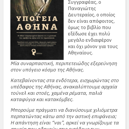
Συγγραφέας, ο
Παναγιώτης
Δευτεραίος, ο οποίος
δεν είναι απόφοιτος,
όμως το βιβλίο που
εξέδωσε έχει πολύ
μεγάλο ενδιαφέρον
και όχι μόνον για τους
Αθηναίους.
Μία συναρπαστική, περιπετειώδης εξερεύνηση
στον υπόγειο κόσμο της Αθήνας.
Κατεβαίνοντας στα ενδότερα, εισχωρώντας στο
υπέδαφος της Αθήνας, ανακαλύπτουμε αρχαία
τούνελ και στοές, χαμένα ρέματα, παλιά
καταφύγια και κατακόμβες.
Μπορούμε πράγματι να διανύσουμε χιλιόμετρα
περπατώντας κάτω από την αστική επιφάνεια;
Η απάντηση είναι “ναι”, αρκεί να γνωρίζουμε τα