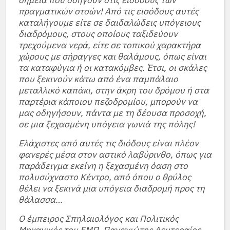
σημεία που οδηγούν στις εισόδους των
πραγματικών στοών! Από τις εισόδους αυτές
καταλήγουμε είτε σε δαιδαλώδεις υπόγειους
διαδρόμους, στους οποίους ταξιδεύουν
τρεχούμενα νερά, είτε σε τοπικού χαρακτήρα
χώρους με σήραγγες και θαλάμους, όπως είναι
τα καταφύγια ή οι κατακόμβες. Έτσι, οι σκάλες
που ξεκινούν κάτω από ένα παμπάλαιο
μεταλλικό καπάκι, στην άκρη του δρόμου ή στα
παρτέρια κάποιου πεζοδρομίου, μπορούν να
μας οδηγήσουν, πάντα με τη δέουσα προσοχή,
σε μια ξεχασμένη υπόγεια γωνιά της πόλης!
Ελάχιστες από αυτές τις διόδους είναι πλέον
φανερές μέσα στον αστικό λαβύρινθο, όπως για
παράδειγμα εκείνη η ξεχασμένη όαση στο
πολυσύχναστο Κέντρο, από όπου ο θρύλος
θέλει να ξεκινά μια υπόγεια διαδρομή προς τη
θάλασσα…
Ο έμπειρος Σπηλαιολόγος και Πολιτικός