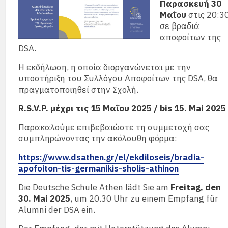
Παρασκευή 30
Μαΐου
στις 20:3
σε βραδιά
αποφοίτων της
DSA.
Η εκδήλωση, η οποία διοργανώνεται με την
υποστήριξη του Συλλόγου Αποφοίτων της DSA, θα
πραγματοποιηθεί στην Σχολή.
R.S.V.P. μέχρι τις 15 Μαΐου 2025 /
bis 15. Mai 2025
Παρακαλούμε επιβεβαιώστε τη συμμετοχή σας
συμπληρώνοντας την ακόλουθη φόρμα:
https://www.dsathen.gr/el/ekdiloseis/bradia-
apofoiton-tis-germanikis-sholis-athinon
Die Deutsche Schule Athen lädt Sie am
Freitag, den
30. Mai 2025
, um 20.30 Uhr zu einem Empfang für
Alumni der DSA ein.