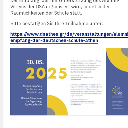
Der Empfang, der mit Unterstützung des Alumni-
Vereins der DSA organisiert wird, findet in den
Räumlichkeiten der Schule statt.
Bitte bestätigen Sie Ihre Teilnahme unter:
https://www.dsathen.gr/de/veranstaltungen/alumni
empfang-der-deutschen-schule-athen