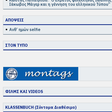
Κώστας Παπαηλιού: “Ο Ελβετός φιλέλληνας Ιωάννης
Ιάκωβος Μάγερ και η γέννηση του ελληνικού Τύπου”
ΑΠΟΨΕΙΣ
Ανθ’ ημών selfie
ΣΤΟΝ ΤΥΠΟ
ΦΙΛΜΣ ΚΑΙ VIDEOS
KLASSENBUCH (Σύντομα Διαθέσιμο)