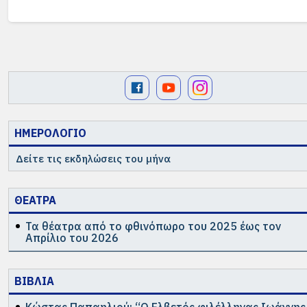
ΗΜΕΡΟΛΟΓΙΟ
Δείτε τις εκδηλώσεις του μήνα
ΘΕΑΤΡΑ
Τα θέατρα από το φθινόπωρο του 2025 έως τον
Απρίλιο του 2026
ΒΙΒΛΙΑ