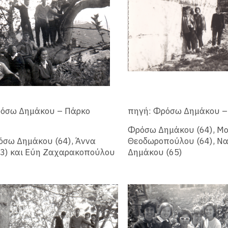
ρόσω Δημάκου – Πάρκο
πηγή: Φρόσω Δημάκου –
Φρόσω Δημάκου (64), Μ
σω Δημάκου (64), Άννα
Θεοδωροπούλου (64), Ν
63) και Εύη Ζαχαρακοπούλου
Δημάκου (65)