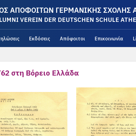
ΟΣ ΑΠΟΦΟΙΤΩΝ ΓΕΡΜΑΝΙΚΗΣ ΣΧΟΛΗΣ
LUMNI VEREIN DER DEUTSCHEN SCHULE ATH
ηλώσεις
Εκδόσεις
Απόφοιτοι
Επικοινωνία
L
’62 στη Βόρειο Ελλάδα