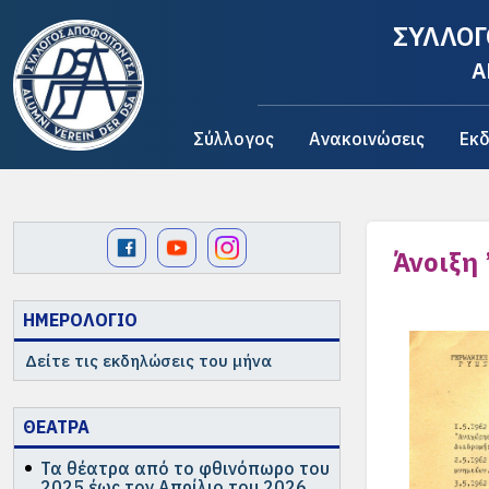
ΣΥΛΛΟΓ
A
Σύλλογος
Ανακοινώσεις
Εκδ
Άνοιξη 
ΗΜΕΡΟΛΟΓΙΟ
Δείτε τις εκδηλώσεις του μήνα
ΘΕΑΤΡΑ
Τα θέατρα από το φθινόπωρο του
2025 έως τον Απρίλιο του 2026