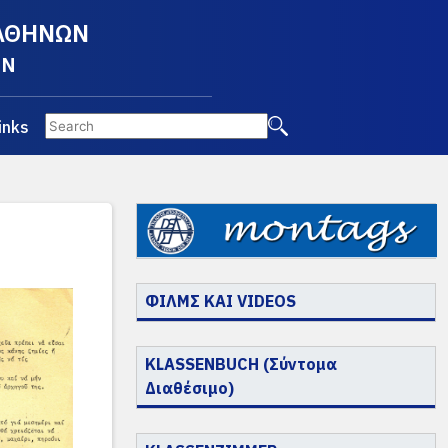
 ΑΘΗΝΩΝ
EN
inks
ΦΙΛΜΣ ΚΑΙ VIDEOS
KLASSENBUCH (Σύντομα
Διαθέσιμο)