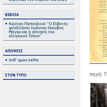
ΒΙΒΛΙΑ
Κώστας Παπαηλιού: “Ο Ελβετός
φιλέλληνας Ιωάννης Ιάκωβος
Μάγερ και η γέννηση του
ελληνικού Τύπου”
ΑΠΟΨΕΙΣ
Ανθ’ ημών selfie
πηγή: 
ΣΤΟΝ ΤΥΠΟ