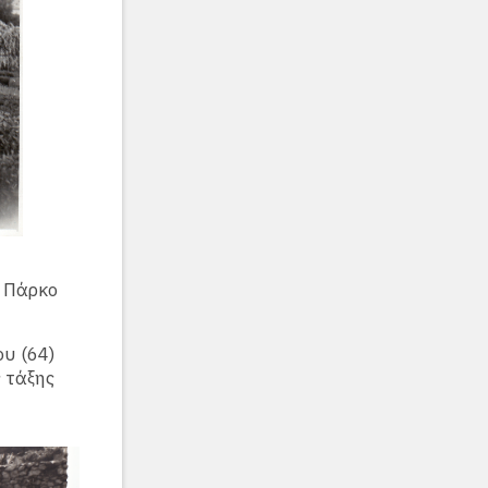
 Πάρκο
υ (64)
 τάξης