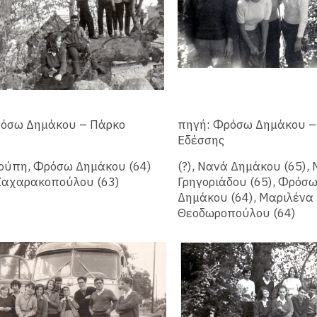
ρόσω Δημάκου – Πάρκο
πηγή: Φρόσω Δημάκου –
Εδέσσης
ούπη, Φρόσω Δημάκου (64)
(?), Νανά Δημάκου (65),
Ζαχαρακοπούλου (63)
Γρηγοριάδου (65), Φρόσ
Δημάκου (64), Μαριλένα
Θεοδωροπούλου (64)