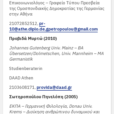
Επικοινωνιολόγος – Γραφείο Τύπου Πρεσβεία
της Ομοσπονδιακής Δημοκρατίας της Γερμανίας
στην Αθήνα
21072852512,
pr-
10@athe.diplo.de,
gpetropoulou@gmail.com
Προβιδά Μυρτώ (2010)
Johannes Gutenberg Univ. Mainz – BA
Übersetzen/Dolmetschen, Univ. Mannheim – MA
Germanistik
Studienberaterin
DAAD Athen
2103608171,
provida@daad.gr
Σωτηροπούλου Πηνελόπη (2005)
ΕΚΠΑ – Γερμανική Φιλολογία, Donau Univ.
Krems – Διοίκηση ανθρώπινου δυναμικού και