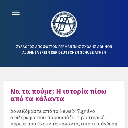
ΣΥΛΛΟΓΟΣ ΑΠΟΦΟΙΤΩΝ ΓΕΡΜΑΝΙΚΗΣ ΣΧΟΛΗΣ ΑΘΗΝΩΝ
ALUMNI VEREIN DER DEUTSCHEN SCHULE ATHEN
Να τα πούμε; Η ιστορία πίσω
από τα κάλαντα
Δανειζόμαστε από το News247.gr ένα
αφιλερωμα που παρουσιάζει την ιστορική
πορεία που έχουν τα κάλαντα, από τη σύνδεσή