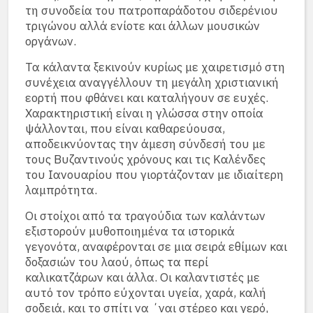
τη συνοδεία του πατροπαράδοτου σιδερένιου
τριγώνου αλλά ενίοτε και άλλων μουσικών
οργάνων.
Τα κάλαντα ξεκινούν κυρίως με χαιρετισμό στη
συνέχεια αναγγέλλουν τη μεγάλη χριστιανική
εορτή που φθάνει και καταλήγουν σε ευχές.
Χαρακτηριστική είναι η γλώσσα στην οποία
ψάλλονται, που είναι καθαρεύουσα,
αποδεικνύοντας την άμεση σύνδεσή του με
τους Βυζαντινούς χρόνους και τις Καλένδες
του Ιανουαρίου που γιορτάζονταν με ιδιαίτερη
λαμπρότητα.
Οι στοίχοι από τα τραγούδια των καλάντων
εξιστορούν μυθοποιημένα τα ιστορικά
γεγονότα, αναφέρονται σε μια σειρά εθίμων και
δοξασιών του λαού, όπως τα περί
καλικατζάρων και άλλα. Οι καλαντιστές με
αυτό τον τρόπο εύχονται υγεία, χαρά, καλή
σοδειά, και το σπίτι να ΄ναι στέρεο και γερό,