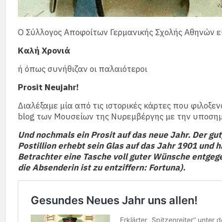
Ο Σύλλογος Αποφοίτων Γερμανικής Σχολής Αθηνών ε
Καλή Χρονιά
ή όπως συνήθιζαν οι παλαιότεροι
Prosit Neujahr!
Διαλέξαμε μία από τις ιστορικές κάρτες που φιλοξε
blog των Μουσείων της Νυρεμβέργης με την υποση
Und nochmals ein Prosit auf das neue Jahr. Der gu
Postillion erhebt sein Glas auf das Jahr 1901 und 
Betrachter eine Tasche voll guter Wünsche entgeg
die Absenderin ist zu entziffern: Fortuna).