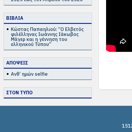
ΒΙΒΛΙΑ
Κώστας Παπαηλιού: “Ο Ελβετός
φιλέλληνας Ιωάννης Ιάκωβος
Μάγερ και η γέννηση του
ελληνικού Τύπου”
ΑΠΟΨΕΙΣ
Ανθ’ ημών selfie
ΣΤΟΝ ΤΥΠΟ
1512