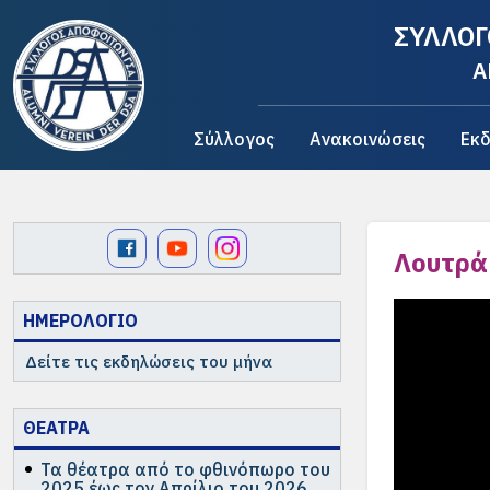
ΣΥΛΛΟΓ
A
Σύλλογος
Ανακοινώσεις
Εκδ
Λουτράκ
ΗΜΕΡΟΛΟΓΙΟ
Δείτε τις εκδηλώσεις του μήνα
ΘΕΑΤΡΑ
Τα θέατρα από το φθινόπωρο του
2025 έως τον Απρίλιο του 2026