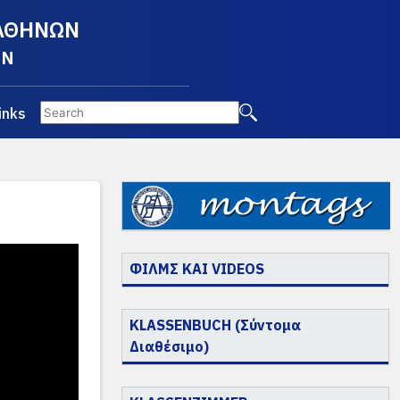
 ΑΘΗΝΩΝ
EN
inks
ΦΙΛΜΣ ΚΑΙ VIDEOS
KLASSENBUCH (Σύντομα
Διαθέσιμο)