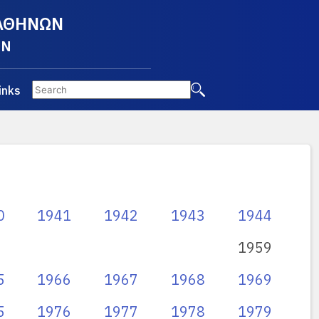
 ΑΘΗΝΩΝ
EN
inks
0
1941
1942
1943
1944
1959
5
1966
1967
1968
1969
5
1976
1977
1978
1979