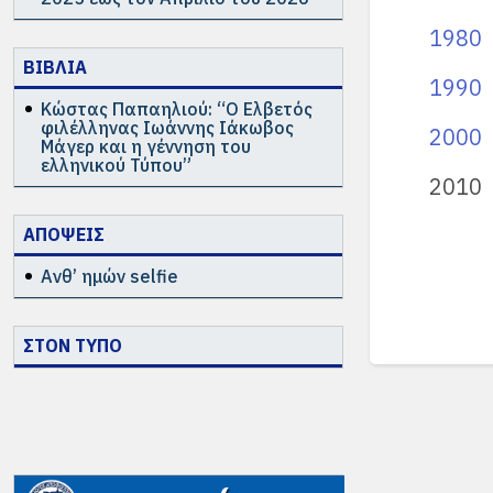
1980
ΒΙΒΛΙΑ
1990
Κώστας Παπαηλιού: “Ο Ελβετός
φιλέλληνας Ιωάννης Ιάκωβος
2000
Μάγερ και η γέννηση του
ελληνικού Τύπου”
2010
ΑΠΟΨΕΙΣ
Ανθ’ ημών selfie
ΣΤΟΝ ΤΥΠΟ