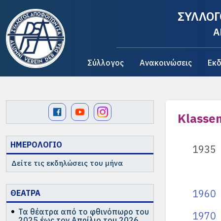
ΣΥΛΛΟΓ
A
Σύλλογος
Ανακοινώσεις
Εκδ
Klasse
ΗΜΕΡΟΛΟΓΙΟ
1935
Δείτε τις εκδηλώσεις του μήνα
1960
ΘΕΑΤΡΑ
Τα θέατρα από το φθινόπωρο του
1970
2025 έως τον Απρίλιο του 2026