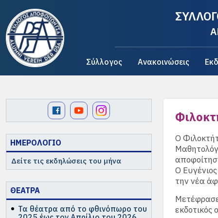
ΣΥΛΛΟΓ
A
Σύλλογος
Ανακοινώσεις
Εκδ
Φιλοκτ
Ο Φιλοκτήτ
ΗΜΕΡΟΛΟΓΙΟ
Μαθητολόγι
αποφοίτησή
Δείτε τις εκδηλώσεις του μήνα
Ο Ευγένιος
την νέα άφ
ΘΕΑΤΡΑ
Μετέφρασε 
Τα θέατρα από το φθινόπωρο του
εκδοτικός ο
2025 έως τον Απρίλιο του 2026