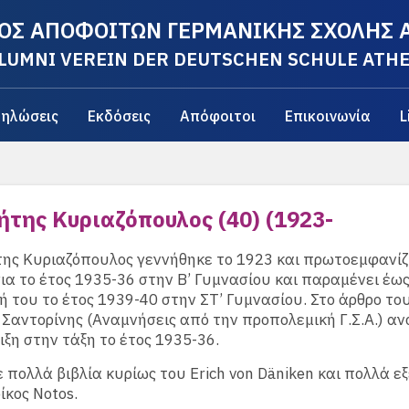
ΟΣ ΑΠΟΦΟΙΤΩΝ ΓΕΡΜΑΝΙΚΗΣ ΣΧΟΛΗΣ
LUMNI VEREIN DER DEUTSCHEN SCHULE ATH
ηλώσεις
Εκδόσεις
Απόφοιτοι
Επικοινωνία
L
ήτης Κυριαζόπουλος (40) (1923-
ης Κυριαζόπουλος γεννήθηκε το 1923 και πρωτοεμφανίζ
α το έτος 1935-36 στην Β’ Γυμνασίου και παραμένει έως
 του το έτος 1939-40 στην ΣΤ’ Γυμνασίου. Στο άρθρο του
 Σαντορίνης (Αναμνήσεις από την προπολεμική Γ.Σ.Α.) αν
ιξη στην τάξη το έτος 1935-36.
πολλά βιβλία κυρίως του Erich von Däniken και πολλά ε
ίκος Notos.