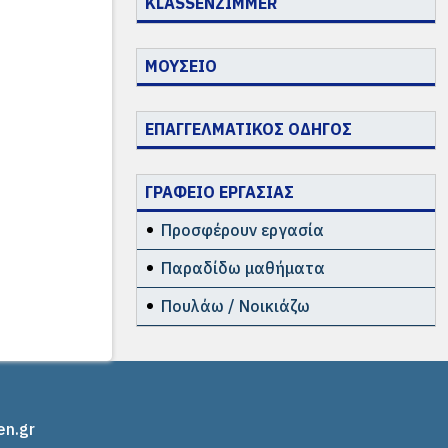
KLASSENZIMMER
ΜΟΥΣΕΙΟ
ΕΠΑΓΓΕΛΜΑΤΙΚΟΣ ΟΔΗΓΟΣ
ΓΡΑΦΕΙΟ ΕΡΓΑΣΙΑΣ
Προσφέρουν εργασία
Παραδίδω μαθήματα
Πουλάω / Νοικιάζω
en.gr