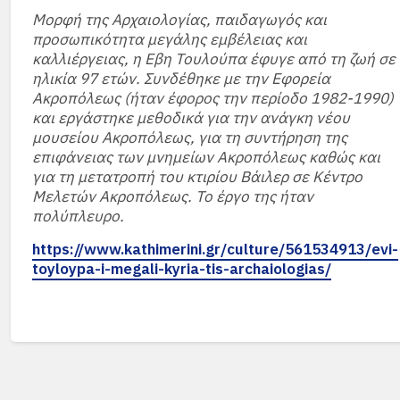
Μορφή της Αρχαιολογίας, παιδαγωγός και
προσωπικότητα μεγάλης εμβέλειας και
καλλιέργειας, η Εβη Τουλούπα έφυγε από τη ζωή σε
ηλικία 97 ετών. Συνδέθηκε με την Εφορεία
Ακροπόλεως (ήταν έφορος την περίοδο 1982-1990)
και εργάστηκε μεθοδικά για την ανάγκη νέου
μουσείου Ακροπόλεως, για τη συντήρηση της
επιφάνειας των μνημείων Ακροπόλεως καθώς και
για τη μετατροπή του κτιρίου Βάιλερ σε Κέντρο
Μελετών Ακροπόλεως. Το έργο της ήταν
πολύπλευρο.
https://www.kathimerini.gr/culture/561534913/evi-
toyloypa-i-megali-kyria-tis-archaiologias/