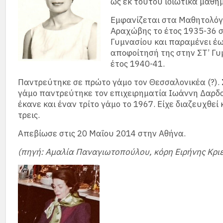
ως εκ τούτου ιδιωτικά μαθή
Εμφανίζεται στα Μαθητολόγ
Αραχώβης το έτος 1935-36 σ
Γυμνασίου και παραμένει έω
αποφοίτησή της στην ΣΤ’ Γυ
έτος 1940-41.
Παντρεύτηκε σε πρώτο γάμο τον Θεσσαλονικέα (?). 
γάμο παντρεύτηκε τον επιχειρηματία Ιωάννη Δαρδ
έκανε και έναν τρίτο γάμο το 1967. Είχε διαζευχθεί 
τρεις.
Απεβίωσε στις 20 Μαΐου 2014 στην Αθήνα.
(πηγή: Αμαλία Παναγιωτοπούλου, κόρη Ειρήνης Κριε