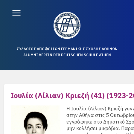
ΣΥΛΛΟΓΟΣ ΑΠΟΦΟΙΤΩΝ ΓΕΡΜΑΝΙΚΗΣ ΣΧΟΛΗΣ ΑΘΗΝΩΝ
ALUMNI VEREIN DER DEUTSCHEN SCHULE ATHEN
Ιουλία (Λίλιαν) Κριεζή (41) (1923-2
Η Ιουλία (Λίλιαν) Κριεζή γε
στην Αθήνα στις 5 Οκτωβρίο
εγγράφηκε στο Δημοτικό Σχο
μην κολλήσει μικρόβια. Παρ