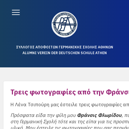
ΣΥΛΛΟΓΟΣ ΑΠΟΦΟΙΤΩΝ ΓΕΡΜΑΝΙΚΗΣ ΣΧΟΛΗΣ ΑΘΗΝΩΝ
ALUMNI VEREIN DER DEUTSCHEN SCHULE ATHEN
Τρεις φωτογραφίες από την Φράνσ
Η Λένα Τσιπούρη μας έστειλε τρεις φωτογραφίες απ
Πρόσφατα είδα την φίλη μου
Φράνσις Φλωρίδου
, π
στη Γερμανική Σχολή τότε και της είπα για τις προσ
υλικό. Μου έστειλε τις φωτογραφίες που σας περνάω