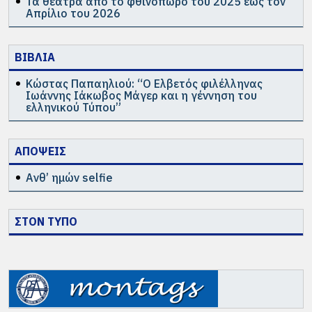
Τα θέατρα από το φθινόπωρο του 2025 έως τον
Απρίλιο του 2026
ΒΙΒΛΙΑ
Κώστας Παπαηλιού: “Ο Ελβετός φιλέλληνας
Ιωάννης Ιάκωβος Μάγερ και η γέννηση του
ελληνικού Τύπου”
ΑΠΟΨΕΙΣ
Ανθ’ ημών selfie
ΣΤΟΝ ΤΥΠΟ