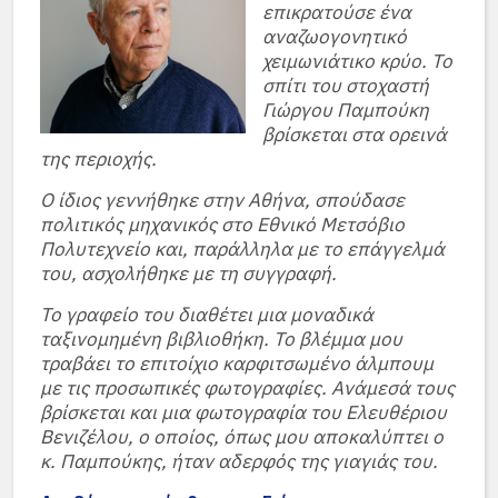
επικρατούσε ένα
αναζωογονητικό
χειμωνιάτικο κρύο. Το
σπίτι του στοχαστή
Γιώργου Παμπούκη
βρίσκεται στα ορεινά
της περιοχής.
Ο ίδιος γεννήθηκε στην Αθήνα, σπούδασε
πολιτικός μηχανικός στο Εθνικό Μετσόβιο
Πολυτεχνείο και, παράλληλα με το επάγγελμά
του, ασχολήθηκε με τη συγγραφή.
Το γραφείο του διαθέτει μια μοναδικά
ταξινομημένη βιβλιοθήκη. Το βλέμμα μου
τραβάει το επιτοίχιο καρφιτσωμένο άλμπουμ
με τις προσωπικές φωτογραφίες. Ανάμεσά τους
βρίσκεται και μια φωτογραφία του Ελευθέριου
Βενιζέλου, ο οποίος, όπως μου αποκαλύπτει ο
κ. Παμπούκης, ήταν αδερφός της γιαγιάς του.