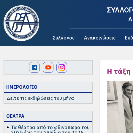
ΣΥΛΛΟΓ
A
Σύλλογος
Ανακοινώσεις
Εκδ
Η τάξη 
ΗΜΕΡΟΛΟΓΙΟ
Δείτε τις εκδηλώσεις του μήνα
ΘΕΑΤΡΑ
Τα θέατρα από το φθινόπωρο του
2025 έως τον Απρίλιο του 2026