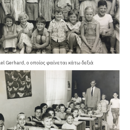
el Gerhard, ο οποίος φαίνεται κάτω δεξιά