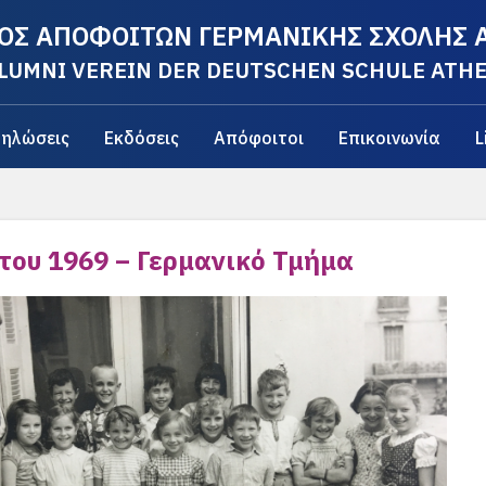
ΟΣ ΑΠΟΦΟΙΤΩΝ ΓΕΡΜΑΝΙΚΗΣ ΣΧΟΛΗΣ
LUMNI VEREIN DER DEUTSCHEN SCHULE ATH
ηλώσεις
Εκδόσεις
Απόφοιτοι
Επικοινωνία
L
του 1969 – Γερμανικό Τμήμα