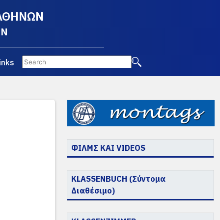
 ΑΘΗΝΩΝ
EN
inks
ΦΙΛΜΣ ΚΑΙ VIDEOS
KLASSENBUCH (Σύντομα
Διαθέσιμο)