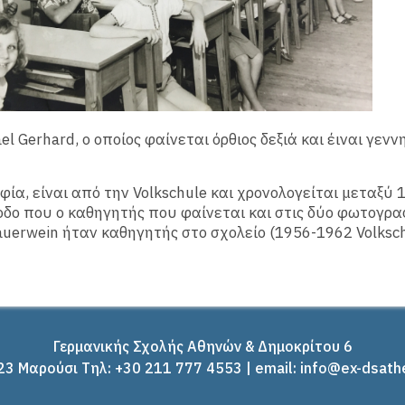
l Gerhard, ο οποίος φαίνεται όρθιος δεξιά και έιναι γενν
ία, είναι από την Volkschule και χρονολογείται μεταξύ 
οδο που ο καθηγητής που φαίνεται και στις δύο φωτογραφ
Sauerwein ήταν καθηγητής στο σχολείο (1956-1962 Volksch
Γερμανικής Σχολής Αθηνών & Δημοκρίτου 6
3 Μαρούσι Tηλ: +30 211 777 4553 | email: info@ex-dsath