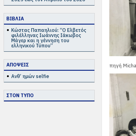
ΒΙΒΛΙΑ
Κώστας Παπαηλιού: “Ο Ελβετός
φιλέλληνας Ιωάννης Ιάκωβος
Μάγερ και η γέννηση του
ελληνικού Τύπου”
ΑΠΟΨΕΙΣ
πηγή Micha
Ανθ’ ημών selfie
ΣΤΟΝ ΤΥΠΟ