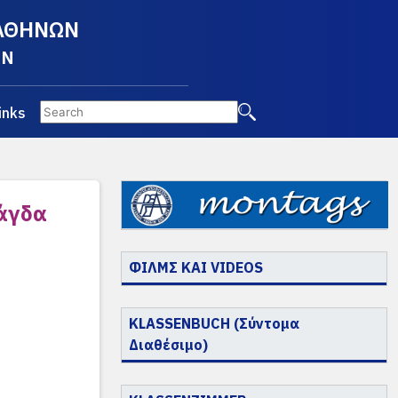
 ΑΘΗΝΩΝ
EN
inks
ράγδα
ΦΙΛΜΣ ΚΑΙ VIDEOS
KLASSENBUCH (Σύντομα
Διαθέσιμο)