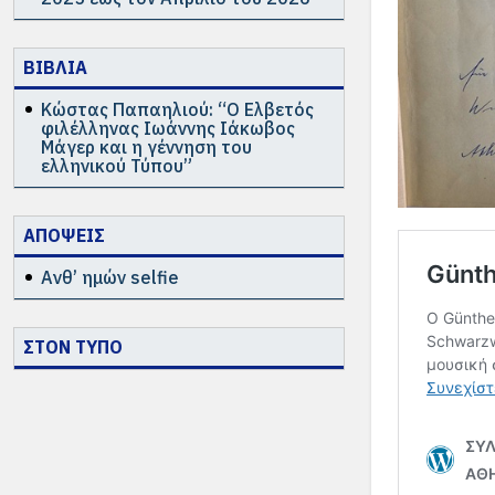
ΒΙΒΛΙΑ
Κώστας Παπαηλιού: “Ο Ελβετός
φιλέλληνας Ιωάννης Ιάκωβος
Μάγερ και η γέννηση του
ελληνικού Τύπου”
ΑΠΟΨΕΙΣ
Ανθ’ ημών selfie
ΣΤΟΝ ΤΥΠΟ