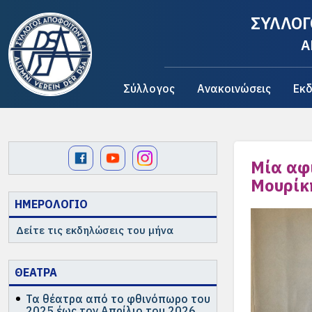
ΣΥΛΛΟΓ
A
Σύλλογος
Ανακοινώσεις
Εκδ
Μία αφ
Μουρίκ
ΗΜΕΡΟΛΟΓΙΟ
Δείτε τις εκδηλώσεις του μήνα
ΘΕΑΤΡΑ
Τα θέατρα από το φθινόπωρο του
2025 έως τον Απρίλιο του 2026