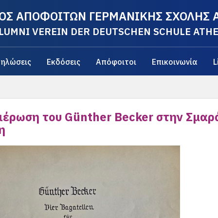
ΟΣ ΑΠΟΦΟΙΤΩΝ ΓΕΡΜΑΝΙΚΗΣ ΣΧΟΛΗΣ
LUMNI VEREIN DER DEUTSCHEN SCHULE ATH
ηλώσεις
Εκδόσεις
Απόφοιτοι
Επικοινωνία
L
ιέρωση του Günther Becker στην Σμα
η