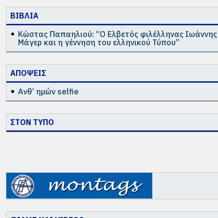
ΒΙΒΛΙΑ
Κώστας Παπαηλιού: “Ο Ελβετός φιλέλληνας Ιωάννη
Μάγερ και η γέννηση του ελληνικού Τύπου”
ΑΠΟΨΕΙΣ
Ανθ’ ημών selfie
ΣΤΟΝ ΤΥΠΟ