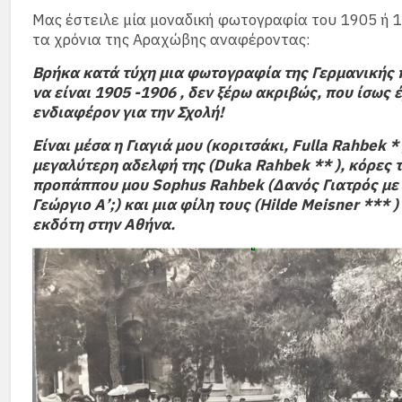
Μας έστειλε μία μοναδική φωτογραφία του 1905 ή 
τα χρόνια της Αραχώβης αναφέροντας:
Βρήκα κατά τύχη μια φωτογραφία της Γερμανικής 
να είναι 1905 -1906 , δεν ξέρω ακριβώς, που ίσως έ
ενδιαφέρον για την Σχολή!
Είναι μέσα η Γιαγιά μου (κοριτσάκι, Fulla Rahbek * 
μεγαλύτερη αδελφή της (Duka Rahbek ** ), κόρες 
προπάππου μου Sophus Rahbek (Δανός Γιατρός με
Γεώργιο Α’
;
) και μια φίλη τους (Hilde Meisner *** )
εκδότη στην Αθήνα.