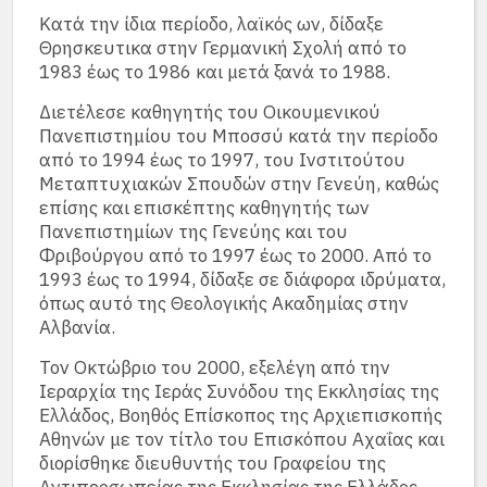
Κατά την ίδια περίοδο, λαϊκός ων, δίδαξε
Θρησκευτικα στην Γερμανική Σχολή από το
1983 έως το 1986 και μετά ξανά το 1988.
Διετέλεσε καθηγητής του Οικουμενικού
Πανεπιστημίου του Μποσσύ κατά την περίοδο
από το 1994 έως το 1997, του Ινστιτούτου
Μεταπτυχιακών Σπουδών στην Γενεύη, καθώς
επίσης και επισκέπτης καθηγητής των
Πανεπιστημίων της Γενεύης και του
Φριβούργου από το 1997 έως το 2000. Από το
1993 έως το 1994, δίδαξε σε διάφορα ιδρύματα,
όπως αυτό της Θεολογικής Ακαδημίας στην
Αλβανία.
Τον Οκτώβριο του 2000, εξελέγη από την
Ιεραρχία της Ιεράς Συνόδου της Εκκλησίας της
Ελλάδος, Βοηθός Επίσκοπος της Αρχιεπισκοπής
Αθηνών με τον τίτλο του Επισκόπου Αχαΐας και
διορίσθηκε διευθυντής του Γραφείου της