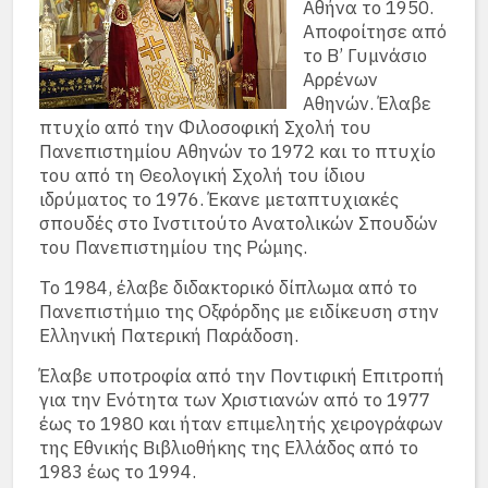
Αθήνα το 1950.
Αποφοίτησε από
το Β’ Γυμνάσιο
Αρρένων
Αθηνών. Έλαβε
πτυχίο από την Φιλοσοφική Σχολή του
Πανεπιστημίου Αθηνών το 1972 και το πτυχίο
του από τη Θεολογική Σχολή του ίδιου
ιδρύματος το 1976. Έκανε μεταπτυχιακές
σπουδές στο Ινστιτούτο Ανατολικών Σπουδών
του Πανεπιστημίου της Ρώμης.
Το 1984, έλαβε διδακτορικό δίπλωμα από το
Πανεπιστήμιο της Οξφόρδης με ειδίκευση στην
Ελληνική Πατερική Παράδοση.
Έλαβε υποτροφία από την Ποντιφική Επιτροπή
για την Ενότητα των Χριστιανών από το 1977
έως το 1980 και ήταν επιμελητής χειρογράφων
της Εθνικής Βιβλιοθήκης της Ελλάδος από το
1983 έως το 1994.