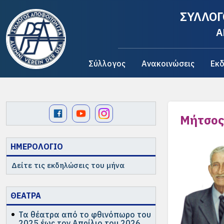
ΣΥΛΛΟΓ
A
Σύλλογος
Ανακοινώσεις
Εκδ
Μήτσος
ΗΜΕΡΟΛΟΓΙΟ
Δείτε τις εκδηλώσεις του μήνα
ΘΕΑΤΡΑ
Τα θέατρα από το φθινόπωρο του
2025 έως τον Απρίλιο του 2026