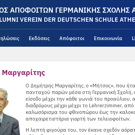
ΟΣ ΑΠΟΦΟΙΤΩΝ ΓΕΡΜΑΝΙΚΗΣ ΣΧΟΛΗΣ
LUMNI VEREIN DER DEUTSCHEN SCHULE ATH
ηλώσεις
Εκδόσεις
Απόφοιτοι
Επικοινωνία
L
 Μαργαρίτης
Ο Δημήτρης Μαργαρίτης, ο «Μήτσος», που ήτ
πανταχού παρών μέσα στη Γερμανική Σχολή, 
είσοδο μέχρι την κάθε γωνιά του προαύλιου, 
διαδρόμους μέχρι μέχρι το Lehrerzimmer, από
καλωσόρισμα του φθινοπώρου έως την καλοκα
αποχαιρετιστήρια γιορτή των τελειοφοίτων.
Η λεπτή φιγούρα του, τον έκανε σχεδόν αόρατ