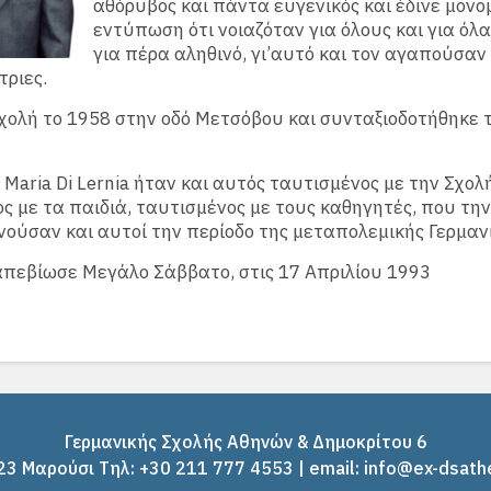
αθόρυβος και πάντα ευγενικός και έδινε μονο
εντύπωση ότι νοιαζόταν για όλους και για όλα
για πέρα αληθινό, γι’αυτό και τον αγαπούσαν
τριες.
χολή το 1958 στην οδό Μετσόβου και συνταξιοδοτήθηκε 
 Maria Di Lernia ήταν και αυτός ταυτισμένος με την Σχολή
ς με τα παιδιά, ταυτισμένος με τους καθηγητές, που τη
ινούσαν και αυτοί την περίοδο της μεταπολεμικής Γερμαν
πεβίωσε Μεγάλο Σάββατο, στις 17 Απριλίου 1993
Γερμανικής Σχολής Αθηνών & Δημοκρίτου 6
3 Μαρούσι Tηλ: +30 211 777 4553 | email: info@ex-dsath