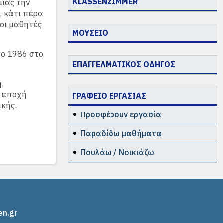
KLASSENZIMMER
μιάς την
, κάτι πέρα
 οι μαθητές
ΜΟΥΣΕΙΟ
το 1986 στο
ΕΠΑΓΓΕΛΜΑΤΙΚΟΣ ΟΔΗΓΟΣ
,
ν εποχή
ΓΡΑΦΕΙΟ ΕΡΓΑΣΙΑΣ
ικής.
Προσφέρουν εργασία
Παραδίδω μαθήματα
Πουλάω / Νοικιάζω
en.gr