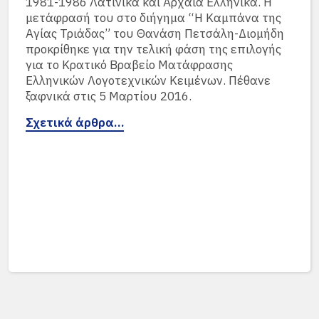
1981-1986 Λατινικά και Αρχαία Ελληνικά. Η
μετάφρασή του στο διήγημα “Η Καμπάνα της
Αγίας Τριάδας” του Θανάση Πετσάλη-Διομήδη
προκρίθηκε για την τελική φάση της επιλογής
για το Κρατικό Βραβείο Ματάφρασης
Ελληνικών Λογοτεχνικών Κειμένων. Πέθανε
ξαφνικά στις 5 Μαρτίου 2016.
Σχετικά άρθρα…