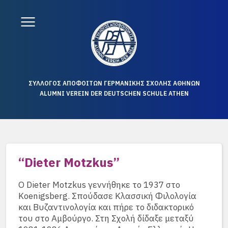
ΣΥΛΛΟΓΟΣ ΑΠΟΦΟΙΤΩΝ ΓΕΡΜΑΝΙΚΗΣ ΣΧΟΛΗΣ ΑΘΗΝΩΝ
ALUMNI VEREIN DER DEUTSCHEN SCHULE ATHEN
“Dieter Motzkus”
Ο Dieter Motzkus γεννήθηκε το 1937 στο
Koenigsberg. Σπούδασε Κλασσική Φιλολογία
και Βυζαντινολογία και πήρε το διδακτορικό
του στο Αμβούργο. Στη Σχολή δίδαξε μεταξύ