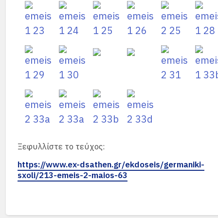
Ξεφυλλίστε το τεύχος:
https://www.ex-dsathen.gr/ekdoseis/germaniki-
sxoli/213-emeis-2-maios-63