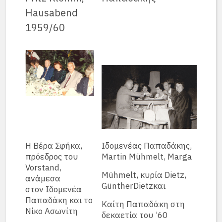
Hausabend
1959/60
Η Βέρα Σφήκα,
Ιδομενέας Παπαδάκης,
πρόεδρος του
Martin Mühmelt, Marga
Vorstand,
Mühmelt, κυρία Dietz,
ανάμεσα
GüntherDietzκαι
στον Ιδομενέα
Παπαδάκη και το
Καίτη Παπαδάκη στη
Νίκο Ασωνίτη
δεκαετία του ’60