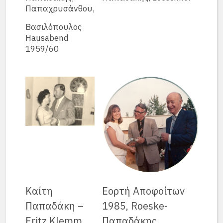
Παπαχρυσάνθου,
Βασιλόπουλος
Hausabend
1959/60
Καίτη
Εορτή Αποφοίτων
Παπαδάκη –
1985, Roeske-
Fritz Klemm,
Παπαδάκης