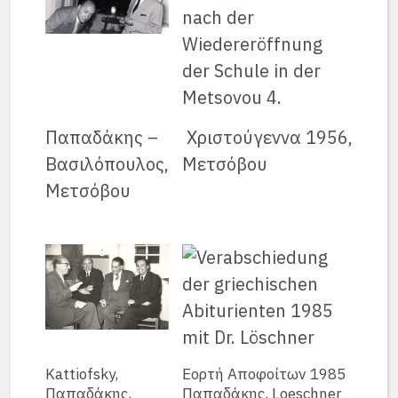
Παπαδάκης –
Χριστούγεννα 1956,
Βασιλόπουλος,
Μετσόβου
Μετσόβου
Kattiofsky,
Εορτή Αποφοίτων 1985
Παπαδάκης,
Παπαδάκης, Loeschner