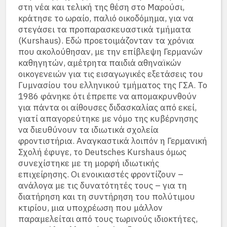
στη νέα και τελική της θέση στο Μαρούσι,
κράτησε το ωραίο, παλιό οικοδόμημα, για να
στεγάσει τα προπαρασκευαστικά τμήματα
(Kurshaus). Εδώ προετοιμάζονταν τα χρόνια
που ακολούθησαν, με την επίβλεψη Γερμανών
καθηγητών, αμέτρητα παιδιά αθηναϊκών
οικογενειών για τις εισαγωγικές εξετάσεις του
Γυμνασίου του ελληνικού τμήματος της ΓΣΑ. Το
1986 φάνηκε ότι έπρεπε να απομακρυνθούν
για πάντα οι αίθουσες διδασκαλίας από εκεί,
γιατί απαγορεύτηκε με νόμο της κυβέρνησης
να διευθύνουν τα ιδιωτικά σχολεία
φροντιστήρια. Αναγκαστικά λοιπόν η Γερμανική
Σχολή έφυγε, το Deutsches Kurshaus όμως
συνεχίστηκε με τη μορφή ιδιωτικής
επιχείρησης. Οι ενοικιαστές φροντίζουν –
ανάλογα με τις δυνατότητές τους – για τη
διατήρηση και τη συντήρηση του πολύτιμου
κτιρίου, μια υποχρέωση που μάλλον
παραμελείται από τους τωρινούς ιδιοκτήτες,