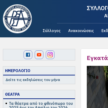
ΣΥΛΛΟΓ
A
Σύλλογος
Ανακοινώσεις
Εκδ
Εγκατά
ΗΜΕΡΟΛΟΓΙΟ
Δείτε τις εκδηλώσεις του μήνα
ΘΕΑΤΡΑ
Τα θέατρα από το φθινόπωρο του
2025 έως τον Απρίλιο του 2026