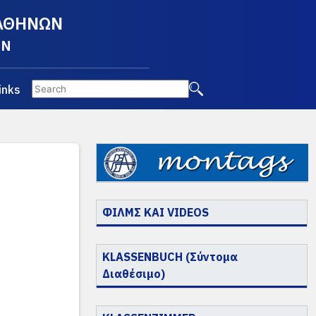
 ΑΘΗΝΩΝ
EN
inks
ΦΙΛΜΣ ΚΑΙ VIDEOS
KLASSENBUCH (Σύντομα
Διαθέσιμο)