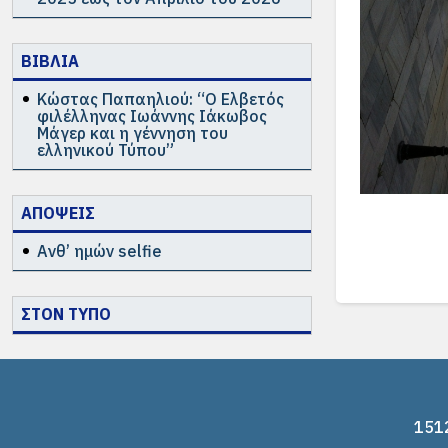
ΒΙΒΛΙΑ
Κώστας Παπαηλιού: “Ο Ελβετός
φιλέλληνας Ιωάννης Ιάκωβος
Μάγερ και η γέννηση του
ελληνικού Τύπου”
ΑΠΟΨΕΙΣ
Ανθ’ ημών selfie
ΣΤΟΝ ΤΥΠΟ
1512