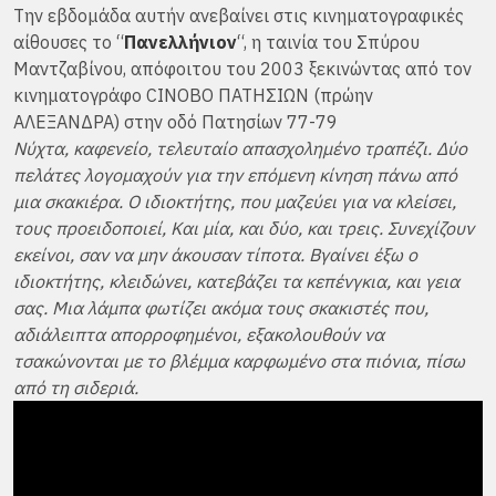
Την εβδομάδα αυτήν ανεβαίνει στις κινηματογραφικές
αίθουσες το “
Πανελλήνιον
“, η ταινία του Σπύρου
Μαντζαβίνου, απόφοιτου του 2003 ξεκινώντας από τον
κινηματογράφο CINOBO ΠΑΤΗΣΙΩΝ (πρώην
ΑΛΕΞΑΝΔΡΑ) στην οδό Πατησίων 77-79
Νύχτα, καφενείο, τελευταίο απασχολημένο τραπέζι. Δύο
πελάτες λογομαχούν για την επόμενη κίνηση πάνω από
μια σκακιέρα. Ο ιδιοκτήτης, που μαζεύει για να κλείσει,
τους προειδοποιεί, Και μία, και δύο, και τρεις. Συνεχίζουν
εκείνοι, σαν να μην άκουσαν τίποτα. Βγαίνει έξω ο
ιδιοκτήτης, κλειδώνει, κατεβάζει τα κεπένγκια, και γεια
σας. Μια λάμπα φωτίζει ακόμα τους σκακιστές που,
αδιάλειπτα απορροφημένοι, εξακολουθούν να
τσακώνονται με το βλέμμα καρφωμένο στα πιόνια, πίσω
από τη σιδεριά.